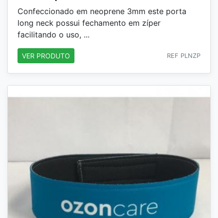
Confeccionado em neoprene 3mm este porta
long neck possui fechamento em zíper
facilitando o uso, ...
VER PRODUTO
REF PLNZP