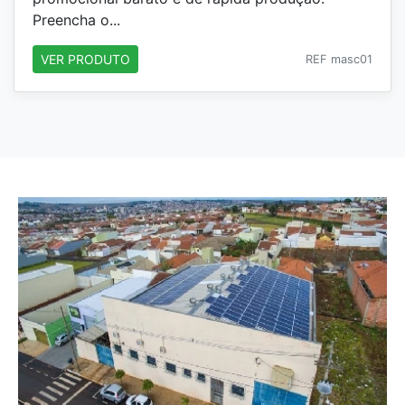
Preencha o...
VER PRODUTO
REF masc01