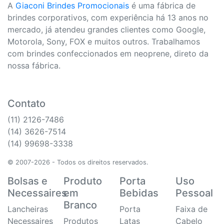
A
Giaconi Brindes Promocionais
é uma fábrica de
brindes corporativos, com experiência há 13 anos no
mercado, já atendeu grandes clientes como Google,
Motorola, Sony, FOX e muitos outros. Trabalhamos
com brindes confeccionados em neoprene, direto da
nossa fábrica.
Contato
(11) 2126-7486
(14) 3626-7514
(14) 99698-3338
© 2007-2026 - Todos os direitos reservados.
Bolsas e
Produto
Porta
Uso
Necessaires
em
Bebidas
Pessoal
Branco
Lancheiras
Porta
Faixa de
Necessaires
Produtos
Latas
Cabelo