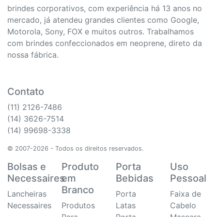
brindes corporativos, com experiência há 13 anos no
mercado, já atendeu grandes clientes como Google,
Motorola, Sony, FOX e muitos outros. Trabalhamos
com brindes confeccionados em neoprene, direto da
nossa fábrica.
Contato
(11) 2126-7486
(14) 3626-7514
(14) 99698-3338
© 2007-2026 - Todos os direitos reservados.
Bolsas e
Produto
Porta
Uso
Necessaires
em
Bebidas
Pessoal
Branco
Lancheiras
Porta
Faixa de
Necessaires
Produtos
Latas
Cabelo
Para
Porta
Mascara