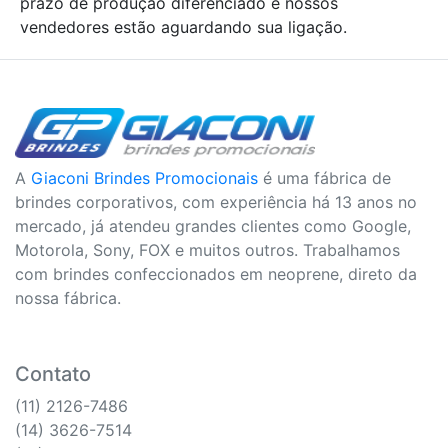
prazo de produção diferenciado e nossos
vendedores estão aguardando sua ligação.
A
Giaconi Brindes Promocionais
é uma fábrica de
brindes corporativos, com experiência há 13 anos no
mercado, já atendeu grandes clientes como Google,
Motorola, Sony, FOX e muitos outros. Trabalhamos
com brindes confeccionados em neoprene, direto da
nossa fábrica.
Contato
(11) 2126-7486
(14) 3626-7514